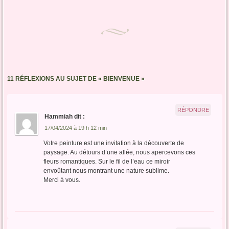
11 RÉFLEXIONS AU SUJET DE «
BIENVENUE
»
RÉPONDRE
Hammiah
dit :
17/04/2024 à 19 h 12 min
Votre peinture est une invitation à la découverte de
paysage. Au détours d’une allée, nous apercevons ces
fleurs romantiques. Sur le fil de l’eau ce miroir
envoûtant nous montrant une nature sublime.
Merci à vous.