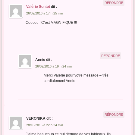
RÉPONDRE
Valérie Sontot
dit :
26/02/2016 à 17 h 25 min
Coucou ! C’est MAGNIFIQUE !!!
RÉPONDRE
Annie
dit :
26/02/2016 à 19 h 24 min
Merci Valérie pour votre message – très
cordialement Annie
RÉPONDRE
VERONIKA
dit :
28/10/2015 à 22 h 24 min
J’aime beaucoup ce qui dégage de vos tableaux, ils