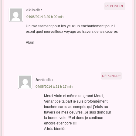
RÉPONDRE
alain
dit :
04/08/2014 à 20 h 09 min
Un ravissement pour les yeux un enchantement pour l
esprit quel merveilleux voyage au travers de tes œuvres
.
Alain
RÉPONDRE
Annie
dit :
04/08/2014 à 21 h 17 min
Merci Alain et même un grand Merci,
Venant de ta part je suis profondément
touchée car tu as compris qui j’étais au
travers de mes oeuvres. Je suis donc sur
la bonne voie !!!! et donc je continue
encore et encore !!!!
A très bientôt