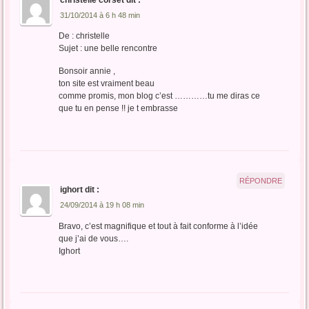
31/10/2014 à 6 h 48 min
De : christelle
Sujet : une belle rencontre
Bonsoir annie ,
ton site est vraiment beau
comme promis, mon blog c’est …………tu me diras ce
que tu en pense !! je t embrasse
RÉPONDRE
ighort
dit :
24/09/2014 à 19 h 08 min
Bravo, c’est magnifique et tout à fait conforme à l’idée
que j’ai de vous….
Ighort