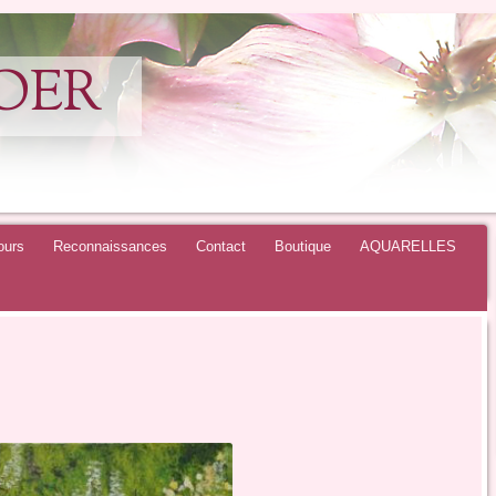
BOER
ours
Reconnaissances
Contact
Boutique
AQUARELLES