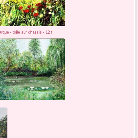
des fleurs et des fleurs -toile sur chassis - 12 f
rque - toile sur chassis - 12 f
les nymphéas - toile sur chassis - 25 f