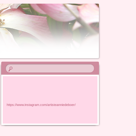
https://www.instagram.com/artisteanniedeboer/