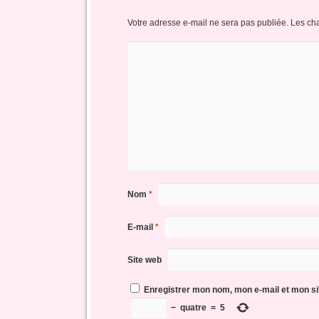
Votre adresse e-mail ne sera pas publiée.
Les ch
Nom
*
E-mail
*
Site web
Enregistrer mon nom, mon e-mail et mon si
−
quatre
=
5