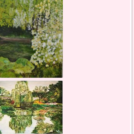
rque - toile sur chassis - 20 f