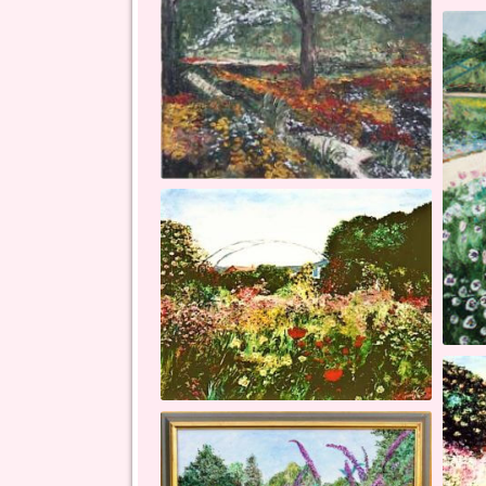
l'automne -toile sur chassis - 12 f
explosion de fleurs - toile sur chassis - 12 f