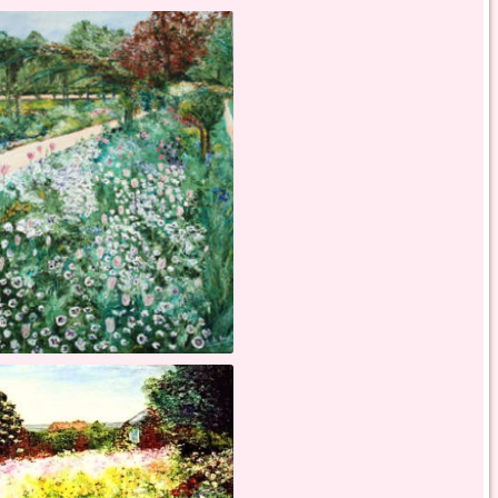
le plan d'eau - toile sur chassis - 30 f
le printemps - toile sur chassis - 12 f