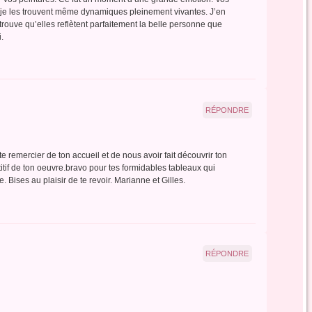
je les trouvent même dynamiques pleinement vivantes. J’en
e trouve qu’elles reflètent parfaitement la belle personne que
i.
RÉPONDRE
e remercier de ton accueil et de nous avoir fait découvrir ton
titif de ton oeuvre.bravo pour tes formidables tableaux qui
. Bises au plaisir de te revoir. Marianne et Gilles.
RÉPONDRE