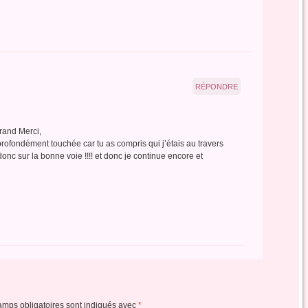
RÉPONDRE
rand Merci,
 profondément touchée car tu as compris qui j’étais au travers
onc sur la bonne voie !!!! et donc je continue encore et
amps obligatoires sont indiqués avec
*