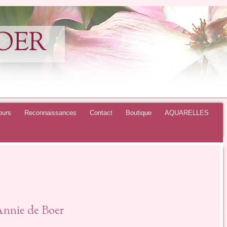
BOER
ours
Reconnaissances
Contact
Boutique
AQUARELLES
nnie de Boer