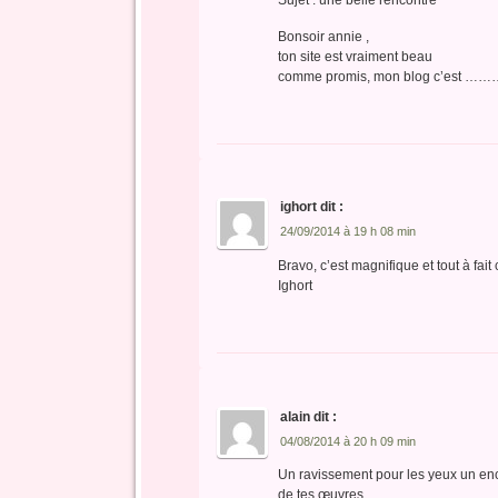
Bonsoir annie ,
ton site est vraiment beau
comme promis, mon blog c’est …………
ighort
dit :
24/09/2014 à 19 h 08 min
Bravo, c’est magnifique et tout à fai
Ighort
alain
dit :
04/08/2014 à 20 h 09 min
Un ravissement pour les yeux un enc
de tes œuvres .