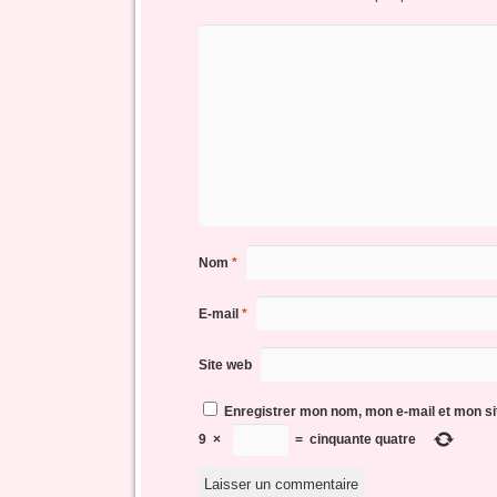
Nom
*
E-mail
*
Site web
Enregistrer mon nom, mon e-mail et mon si
9
×
=
cinquante quatre