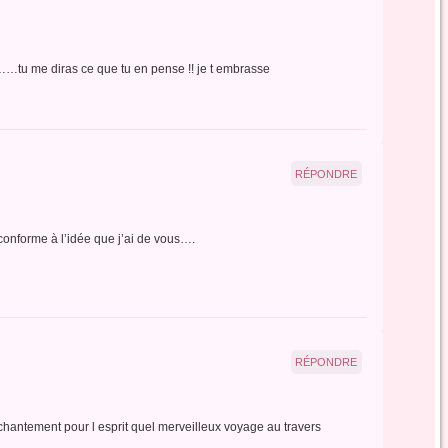
tu me diras ce que tu en pense !! je t embrasse
RÉPONDRE
t conforme à l’idée que j’ai de vous….
RÉPONDRE
hantement pour l esprit quel merveilleux voyage au travers