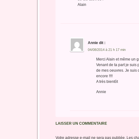
Alain
Annie
dit :
04/08/2014 à 21 h 17 min
Merci Alain et même un g
Venant de ta part je suis
de mes oeuvres. Je suis d
encore !!!!
A très bientôt
Annie
LAISSER UN COMMENTAIRE
Votre adresse e-mail ne sera pas publiée.
Les ch