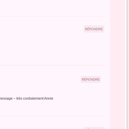
RÉPONDRE
RÉPONDRE
 message – très cordialement Annie