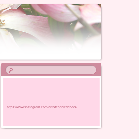
https://www.instagram.com/artisteanniedeboer/