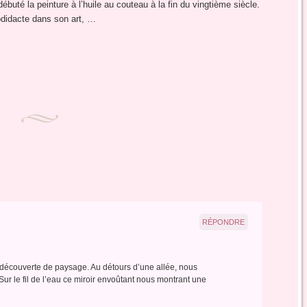
débuté la peinture à l’huile au couteau à la fin du vingtième siècle.
didacte dans son art, …
RÉPONDRE
la découverte de paysage. Au détours d’une allée, nous
ur le fil de l’eau ce miroir envoûtant nous montrant une