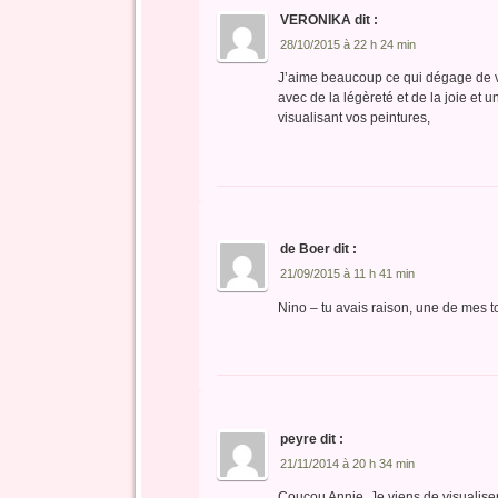
VERONIKA
dit :
28/10/2015 à 22 h 24 min
J’aime beaucoup ce qui dégage de vo
avec de la légèreté et de la joie e
visualisant vos peintures,
de Boer
dit :
21/09/2015 à 11 h 41 min
Nino – tu avais raison, une de mes 
peyre
dit :
21/11/2014 à 20 h 34 min
Coucou Annie, Je viens de visualise