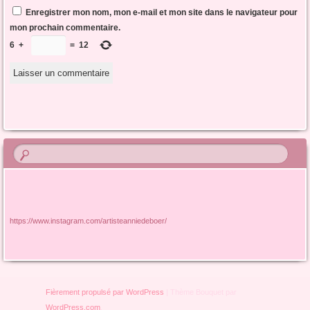
Enregistrer mon nom, mon e-mail et mon site dans le navigateur pour
mon prochain commentaire.
6
+
=
12
https://www.instagram.com/artisteanniedeboer/
Fièrement propulsé par WordPress
|
Thème Bouquet par
WordPress.com
.