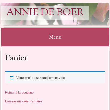
ANNIE DE BOER
Menu
Aller
Panier
au
contenu
Votre panier est actuellement vide.
Retour à la boutique
Laisser un commentaire