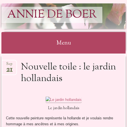
ANNIE DE BOER
Menu
Aller
Nouvelle toile : le jardin
Sep
au
21
contenu
hollandais
Le jardin hollandais
Cette nouvelle peinture représente la hollande et je voulais rendre
hommage à mes ancêtres et à mes origines.