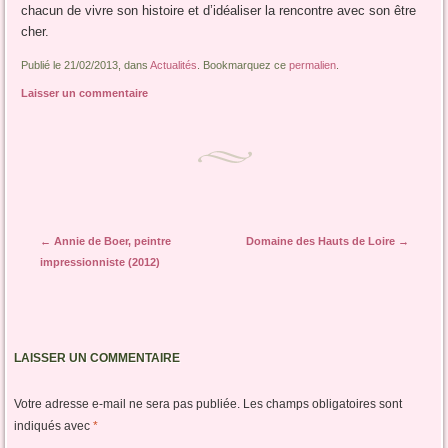
chacun de vivre son histoire et d’idéaliser la rencontre avec son être
cher.
Publié le 21/02/2013, dans
Actualités
. Bookmarquez ce
permalien
.
Laisser un commentaire
Navigation des articles
←
Annie de Boer, peintre
Domaine des Hauts de Loire
→
impressionniste (2012)
LAISSER UN COMMENTAIRE
Votre adresse e-mail ne sera pas publiée.
Les champs obligatoires sont
indiqués avec
*