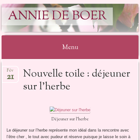
ANNIE DE BOER
Menu
Aller
Nouvelle toile : déjeuner
Fév
au
21
contenu
sur l’herbe
Déjeuner sur l’herbe
Le déjeuner sur l’herbe représente mon idéal dans la rencontre avec
l’être cher , le tout avec pudeur et réserve puisque je laisse le soin à