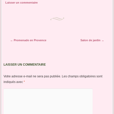
Laisser un commentaire
Navigation des articles
←
Promenade en Provence
Salon de jardin
→
LAISSER UN COMMENTAIRE
Votre adresse e-mail ne sera pas publiée.
Les champs obligatoires sont
indiqués avec
*