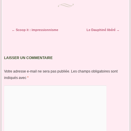
Navigation des articles
←
Scoop it : impressionnisme
Le Dauphiné libéré
→
LAISSER UN COMMENTAIRE
Votre adresse e-mail ne sera pas publiée.
Les champs obligatoires sont
indiqués avec
*